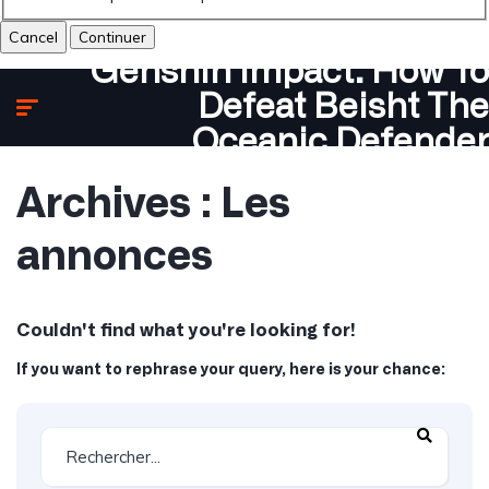
Cancel
Genshin Impact: How To
Defeat Beisht The
Oceanic Defender
Archives :
Les
annonces
Couldn't find what you're looking for!
If you want to rephrase your query, here is your chance: