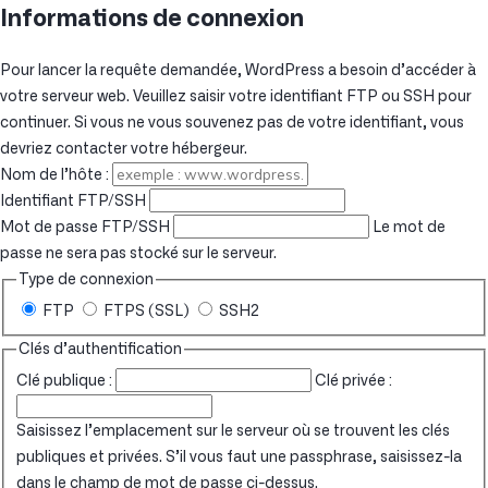
Informations de connexion
Pour lancer la requête demandée, WordPress a besoin d’accéder à
votre serveur web. Veuillez saisir votre identifiant FTP ou SSH pour
continuer. Si vous ne vous souvenez pas de votre identifiant, vous
devriez contacter votre hébergeur.
Nom de l’hôte :
Identifiant FTP/SSH
Mot de passe FTP/SSH
Le mot de
passe ne sera pas stocké sur le serveur.
Type de connexion
FTP
FTPS (SSL)
SSH2
Clés d’authentification
Clé publique :
Clé privée :
Saisissez l’emplacement sur le serveur où se trouvent les clés
publiques et privées. S’il vous faut une passphrase, saisissez-la
dans le champ de mot de passe ci-dessus.