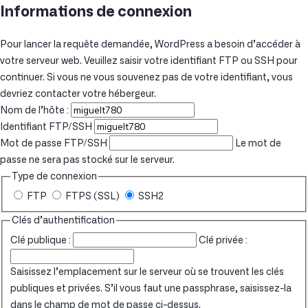
Informations de connexion
Pour lancer la requête demandée, WordPress a besoin d’accéder à
votre serveur web. Veuillez saisir votre identifiant FTP ou SSH pour
continuer. Si vous ne vous souvenez pas de votre identifiant, vous
devriez contacter votre hébergeur.
Nom de l’hôte :
Identifiant FTP/SSH
Mot de passe FTP/SSH
Le mot de
passe ne sera pas stocké sur le serveur.
Type de connexion
FTP
FTPS (SSL)
SSH2
Clés d’authentification
Clé publique :
Clé privée :
Saisissez l’emplacement sur le serveur où se trouvent les clés
publiques et privées. S’il vous faut une passphrase, saisissez-la
dans le champ de mot de passe ci-dessus.