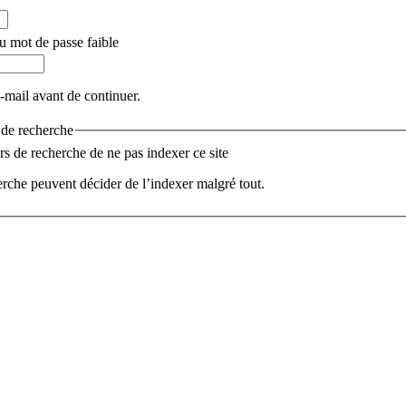
u mot de passe faible
e-mail avant de continuer.
s de recherche
 de recherche de ne pas indexer ce site
rche peuvent décider de l’indexer malgré tout.