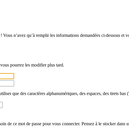
! Vous n’avez qu’à remplir les informations demandées ci-dessous et vous
vous pourrez les modifier plus tard.
utiliser que des caractères alphanumériques, des espaces, des tirets bas (
in de ce mot de passe pour vous connecter. Pensez à le stocker dans un