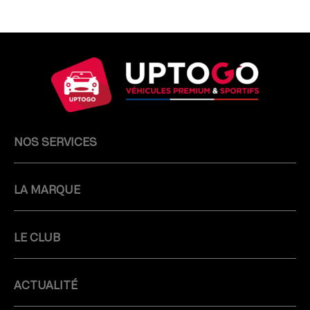
NOS SERVICES
LA MARQUE
LE CLUB
ACTUALITÉ