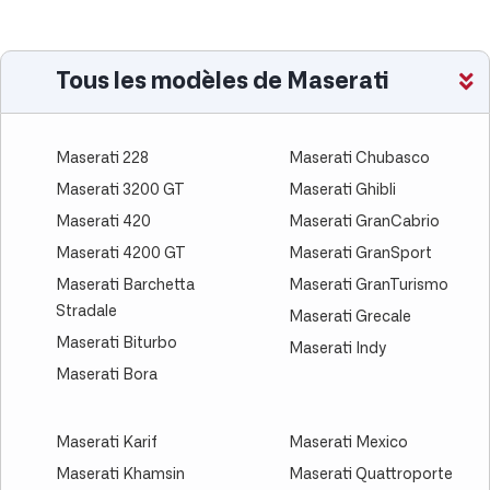
Tous les modèles de Maserati
Maserati 228
Maserati Chubasco
Maserati 3200 GT
Maserati Ghibli
Maserati 420
Maserati GranCabrio
Maserati 4200 GT
Maserati GranSport
Maserati Barchetta
Maserati GranTurismo
Stradale
Maserati Grecale
Maserati Biturbo
Maserati Indy
Maserati Bora
Maserati Karif
Maserati Mexico
Maserati Khamsin
Maserati Quattroporte