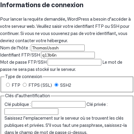
Informations de connexion
Pour lancer la requête demandée, WordPress a besoin d’accéder à
votre serveur web. Veuillez saisir votre identifiant FTP ou SSH pour
continuer. Si vous ne vous souvenez pas de votre identifiant, vous
devriez contacter votre hébergeur.
Nom de l’hôte :
Identifiant FTP/SSH
Mot de passe FTP/SSH
Le mot de
passe ne sera pas stocké sur le serveur.
Type de connexion
FTP
FTPS (SSL)
SSH2
Clés d’authentification
Clé publique :
Clé privée :
Saisissez l’emplacement sur le serveur où se trouvent les clés
publiques et privées. S’il vous faut une passphrase, saisissez-la
dans le champ de mot de passe ci-dessus.