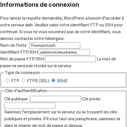
Informations de connexion
Pour lancer la requête demandée, WordPress a besoin d’accéder à
votre serveur web. Veuillez saisir votre identifiant FTP ou SSH pour
continuer. Si vous ne vous souvenez pas de votre identifiant, vous
devriez contacter votre hébergeur.
Nom de l’hôte :
Identifiant FTP/SSH
Mot de passe FTP/SSH
Le mot de
passe ne sera pas stocké sur le serveur.
Type de connexion
FTP
FTPS (SSL)
SSH2
Clés d’authentification
Clé publique :
Clé privée :
Saisissez l’emplacement sur le serveur où se trouvent les clés
publiques et privées. S’il vous faut une passphrase, saisissez-la
dans le champ de mot de passe ci-dessus.