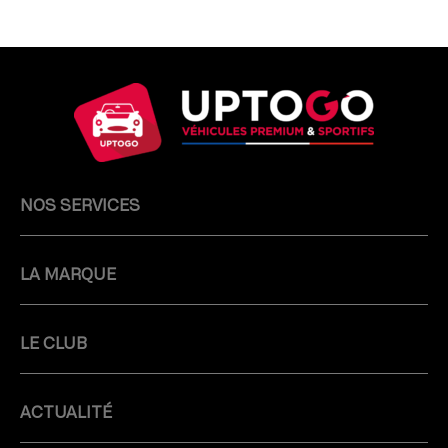
NOS SERVICES
LA MARQUE
LE CLUB
ACTUALITÉ