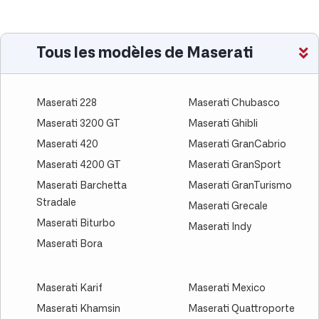
Tous les modèles de Maserati
Maserati 228
Maserati Chubasco
Maserati 3200 GT
Maserati Ghibli
Maserati 420
Maserati GranCabrio
Maserati 4200 GT
Maserati GranSport
Maserati Barchetta
Maserati GranTurismo
Stradale
Maserati Grecale
Maserati Biturbo
Maserati Indy
Maserati Bora
Maserati Karif
Maserati Mexico
Maserati Khamsin
Maserati Quattroporte