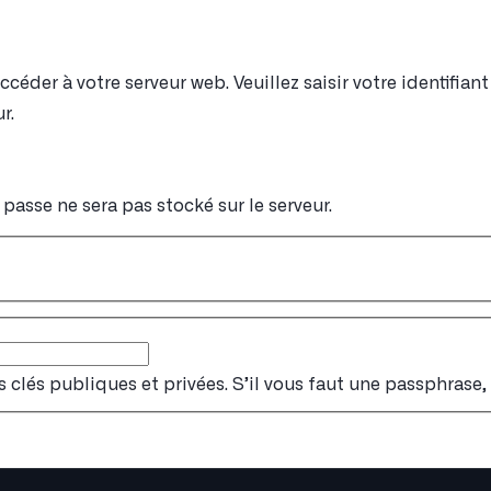
éder à votre serveur web. Veuillez saisir votre identifia
r.
passe ne sera pas stocké sur le serveur.
s clés publiques et privées. S’il vous faut une passphrase