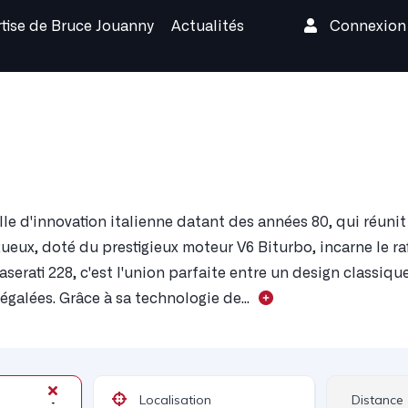
rtise de Bruce Jouanny
Actualités
Connexio
le d'innovation italienne datant des années 80, qui réuni
eux, doté du prestigieux moteur V6 Biturbo, incarne le ra
serati 228, c'est l'union parfaite entre un design classique
égalées. Grâce à sa technologie de...