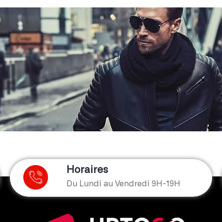
Horaires
Du Lundi au Vendredi 9H-19H