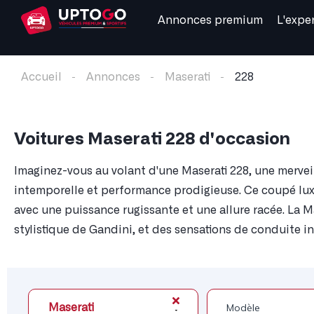
Annonces premium
L'expe
Accueil
Annonces
Maserati
228
Voitures Maserati 228 d'occasion
Imaginez-vous au volant d'une Maserati 228, une merveil
intemporelle et performance prodigieuse. Ce coupé luxu
avec une puissance rugissante et une allure racée. La Ma
stylistique de Gandini, et des sensations de conduite in
Maserati