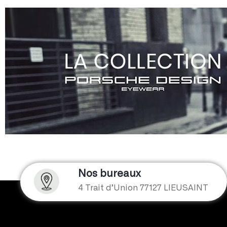
Nos bureaux
4 Trait d’Union 77127 LIEUSAINT