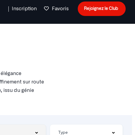
n
Inscription
Favoris
Rejoignez le Club
t élégance
ffinement sur route
, issu du génie