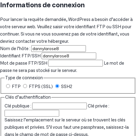
Informations de connexion
Pour lancer la requête demandée, WordPress a besoin d’accéder à
votre serveur web. Veuillez saisir votre identifiant FTP ou SSH pour
continuer. Si vous ne vous souvenez pas de votre identifiant, vous
devriez contacter votre hébergeur.
Nom de l’hôte :
Identifiant FTP/SSH
Mot de passe FTP/SSH
Le mot de
passe ne sera pas stocké sur le serveur.
Type de connexion
FTP
FTPS (SSL)
SSH2
Clés d’authentification
Clé publique :
Clé privée :
Saisissez l’emplacement sur le serveur où se trouvent les clés
publiques et privées. S’il vous faut une passphrase, saisissez-la
dans le champ de mot de passe ci-dessus.