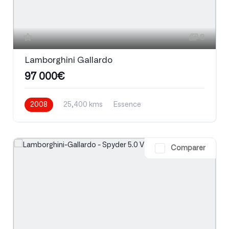
8
Lamborghini Gallardo
97 000€
2008
25,400 kms
Essence
Comparer