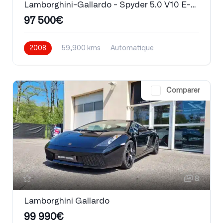
Lamborghini-Gallardo - Spyder 5.0 V10 E-Gear
97 500€
2008
59,900 kms
Automatique
Essence
Comparer
8
Lamborghini Gallardo
99 990€