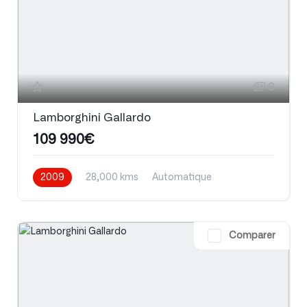
8
Lamborghini Gallardo
109 990€
2009
28,000 kms
Automatique
Essence
Comparer