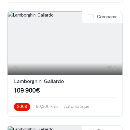
Comparer
8
Lamborghini Gallardo
109 900€
2008
50,300 kms
Automatique
Essence