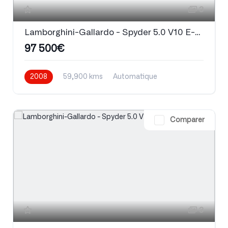
3
Lamborghini-Gallardo - Spyder 5.0 V10 E-Gear
97 500€
2008
59,900 kms
Automatique
Essence
Comparer
3