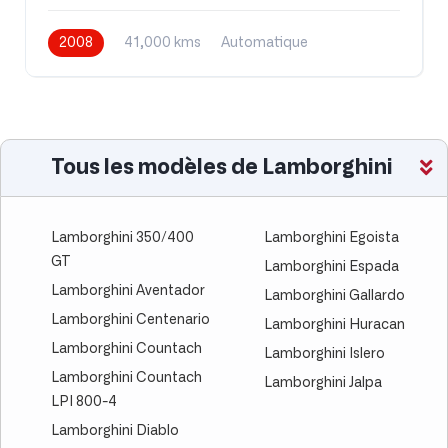
2008
41,000 kms
Automatique
Essence
Tous les modèles de Lamborghini
Lamborghini 350/400
Lamborghini Egoista
GT
Lamborghini Espada
Lamborghini Aventador
Lamborghini Gallardo
Lamborghini Centenario
Lamborghini Huracan
Lamborghini Countach
Lamborghini Islero
Lamborghini Countach
Lamborghini Jalpa
LPI 800-4
Lamborghini Diablo