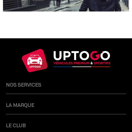
NOS SERVICES
LA MARQUE
LE CLUB