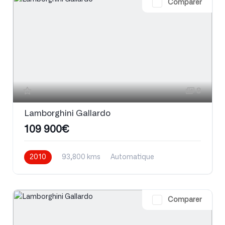
Comparer
8
Lamborghini Gallardo
109 900€
2010
93,800 kms
Automatique
Essence
Comparer