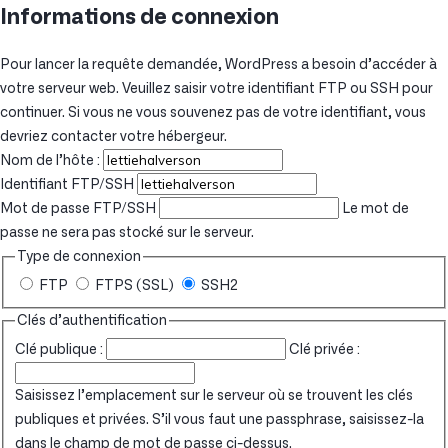
Informations de connexion
Pour lancer la requête demandée, WordPress a besoin d’accéder à
votre serveur web. Veuillez saisir votre identifiant FTP ou SSH pour
continuer. Si vous ne vous souvenez pas de votre identifiant, vous
devriez contacter votre hébergeur.
Nom de l’hôte :
Identifiant FTP/SSH
Mot de passe FTP/SSH
Le mot de
passe ne sera pas stocké sur le serveur.
Type de connexion
FTP
FTPS (SSL)
SSH2
Clés d’authentification
Clé publique :
Clé privée :
Saisissez l’emplacement sur le serveur où se trouvent les clés
publiques et privées. S’il vous faut une passphrase, saisissez-la
dans le champ de mot de passe ci-dessus.