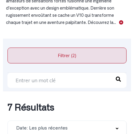
amateurs de sensations fortes fusionne une ingénierie
d'exception avec un design emblématique. Derrière son
rugissement envoûtant se cache un V10 qui transforme
chaque trajet en une aventure palpitante. Découvrez la...
Filtrer (2)
7 Résultats
Date: Les plus récentes