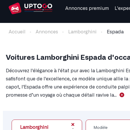
Annonces premium
L'expe
Accueil
Annonces
Lamborghini
Espada
Voitures Lamborghini Espada d'occ
Découvrez l'élégance à l'état pur avec la Lamborghini 
satisfont que de l'excellence, ce modèle unique allie la
capot, l'Espada offre une expérience de conduite palpita
promesse d’un voyage où chaque détail ravive la...
Lamborghini