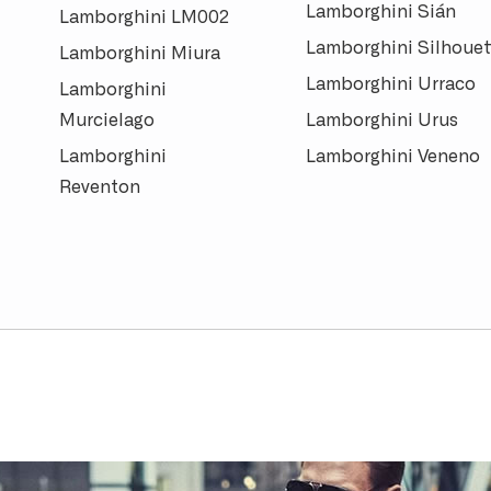
Lamborghini Sián
Lamborghini LM002
Lamborghini Silhouet
Lamborghini Miura
Lamborghini Urraco
Lamborghini
Murcielago
Lamborghini Urus
Lamborghini
Lamborghini Veneno
Reventon