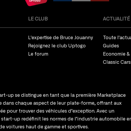
LE CLUB
ACTUALITÉ
L'expertise de Bruce Jouanny
Toute l'actu
Rejoignez le club Uptogo
Guides
Le forum
Economie & 
Classic Cars
rt-up se distingue en tant que la première Marketplace
te dans chaque aspect de leur plate-forme, offrant aux
ée pour trouver des véhicules d’exception. Avec un
e start-up redéfinit les normes de l’industrie automobile e
de voitures haut de gamme et sportives.