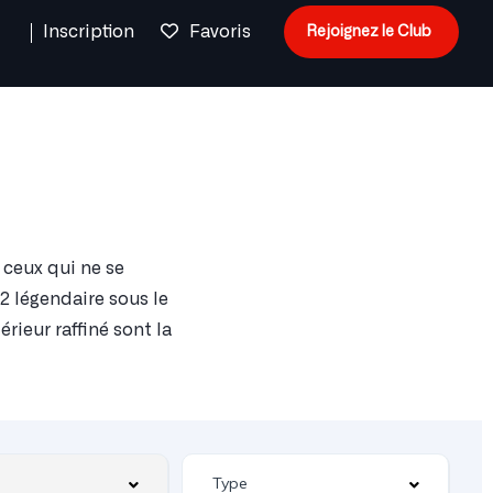
n
Inscription
Favoris
Rejoignez le Club
 ceux qui ne se
12 légendaire sous le
rieur raffiné sont la