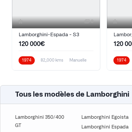
3
Lamborghini-Espada - S3
Lamborg
120 000€
120 0
1974
82,000 kms
Manuelle
1974
Essence
Essence
Tous les modèles de Lamborghini
Lamborghini 350/400
Lamborghini Egoista
GT
Lamborghini Espada