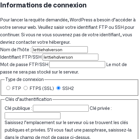
Informations de connexion
Pour lancer la requête demandée, WordPress a besoin d’accéder à
votre serveur web. Veuillez saisir votre identifiant FTP ou SSH pour
continuer. Si vous ne vous souvenez pas de votre identifiant, vous
devriez contacter votre hébergeur.
Nom de l’hôte :
Identifiant FTP/SSH
Mot de passe FTP/SSH
Le mot de
passe ne sera pas stocké sur le serveur.
Type de connexion
FTP
FTPS (SSL)
SSH2
Clés d’authentification
Clé publique :
Clé privée :
Saisissez l’emplacement sur le serveur où se trouvent les clés
publiques et privées. S’il vous faut une passphrase, saisissez-la
dans le champ de mot de passe ci-dessus.