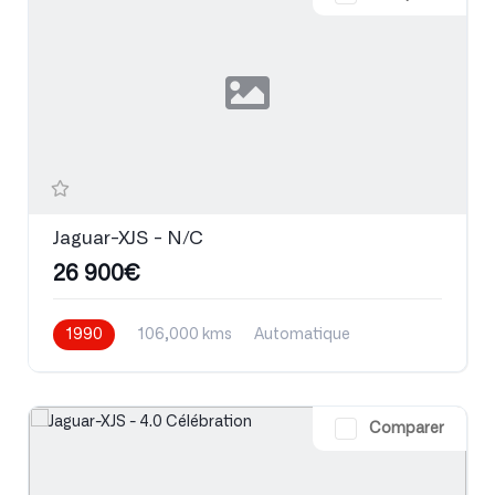
Jaguar-XJS - N/C
26 900€
1990
106,000 kms
Automatique
Essence
Comparer