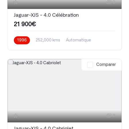
3
Jaguar-XJS - 4.0 Célébration
21 900€
1996
252,000 kms
Automatique
Essence
Comparer
3
Jaguar-XJS - 4.0 Cabriolet