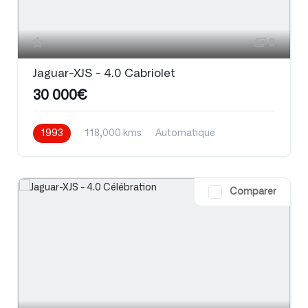
3
Jaguar-XJS - 4.0 Cabriolet
30 000€
1993
118,000 kms
Automatique
Essence
Comparer