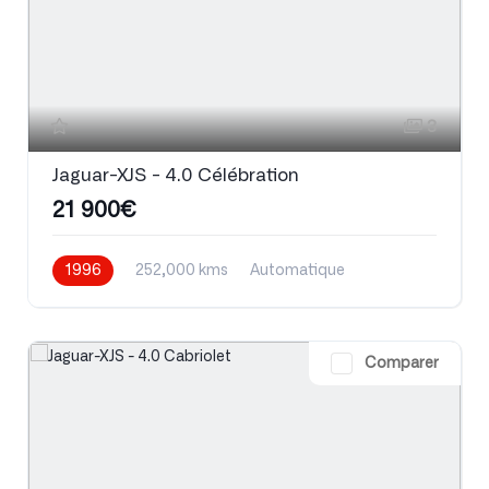
3
Jaguar-XJS - 4.0 Célébration
21 900€
1996
252,000 kms
Automatique
Essence
Comparer