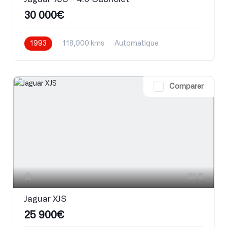
30 000€
1993
118,000 kms
Automatique
Essence
Comparer
8
Jaguar XJS
25 900€