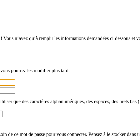
! Vous n’avez qu’à remplir les informations demandées ci-dessous et vous
vous pourrez les modifier plus tard.
utiliser que des caractères alphanumériques, des espaces, des tirets bas (
in de ce mot de passe pour vous connecter. Pensez à le stocker dans un