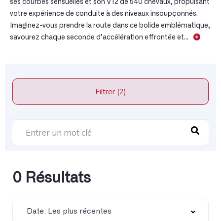
ses courbes sensuelles et son V12 de 540 chevaux, propulsant
votre expérience de conduite à des niveaux insoupçonnés.
Imaginez-vous prendre la route dans ce bolide emblématique,
savourez chaque seconde d’accélération effrontée et...
Filtrer (2)
0 Résultats
Date: Les plus récentes