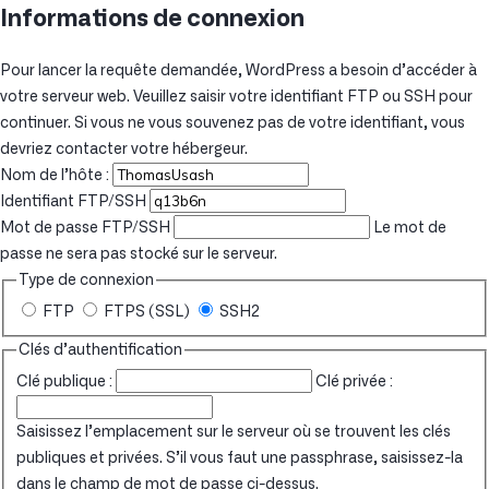
Informations de connexion
Pour lancer la requête demandée, WordPress a besoin d’accéder à
votre serveur web. Veuillez saisir votre identifiant FTP ou SSH pour
continuer. Si vous ne vous souvenez pas de votre identifiant, vous
devriez contacter votre hébergeur.
Nom de l’hôte :
Identifiant FTP/SSH
Mot de passe FTP/SSH
Le mot de
passe ne sera pas stocké sur le serveur.
Type de connexion
FTP
FTPS (SSL)
SSH2
Clés d’authentification
Clé publique :
Clé privée :
Saisissez l’emplacement sur le serveur où se trouvent les clés
publiques et privées. S’il vous faut une passphrase, saisissez-la
dans le champ de mot de passe ci-dessus.