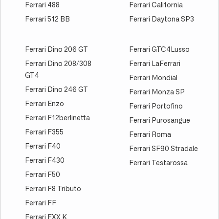
Ferrari 488
Ferrari California
Ferrari 512 BB
Ferrari Daytona SP3
Ferrari Dino 206 GT
Ferrari GTC4Lusso
Ferrari Dino 208/308
Ferrari LaFerrari
GT4
Ferrari Mondial
Ferrari Dino 246 GT
Ferrari Monza SP
Ferrari Enzo
Ferrari Portofino
Ferrari F12berlinetta
Ferrari Purosangue
Ferrari F355
Ferrari Roma
Ferrari F40
Ferrari SF90 Stradale
Ferrari F430
Ferrari Testarossa
Ferrari F50
Ferrari F8 Tributo
Ferrari FF
Ferrari FXX K