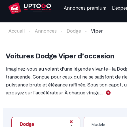
Annonces premium
L'expe
Accueil
Annonces
Dodge
Viper
Voitures Dodge Viper d'occasion
Imaginez-vous au volant d'une légende vivante—la Dodge 
transcende. Conçue pour ceux qui ne se satisfont de rie
puissance brute et élégance raffinée. Sous son capot, u
appuyez sur l'accélérateur. À chaque virage,...
Dodge