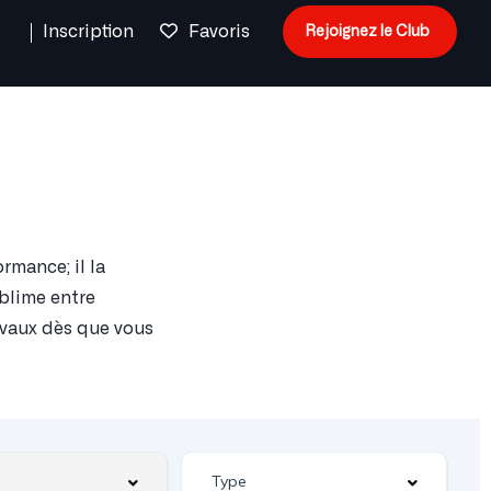
n
Inscription
Favoris
Rejoignez le Club
rmance; il la
ublime entre
hevaux dès que vous