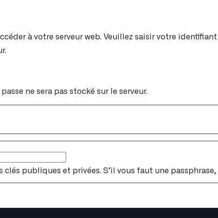
éder à votre serveur web. Veuillez saisir votre identifia
r.
passe ne sera pas stocké sur le serveur.
s clés publiques et privées. S’il vous faut une passphrase