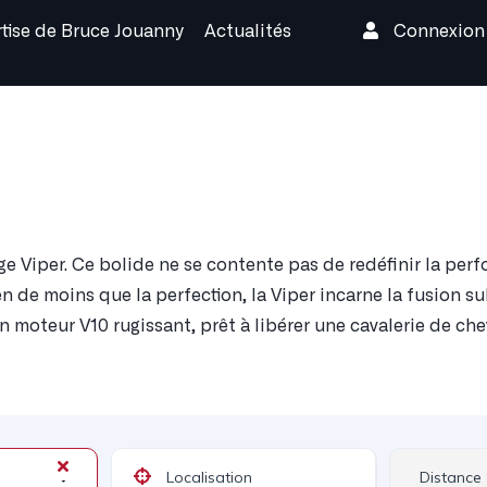
rtise de Bruce Jouanny
Actualités
Connexio
Viper. Ce bolide ne se contente pas de redéfinir la perfo
n de moins que la perfection, la Viper incarne la fusion s
n moteur V10 rugissant, prêt à libérer une cavalerie de c