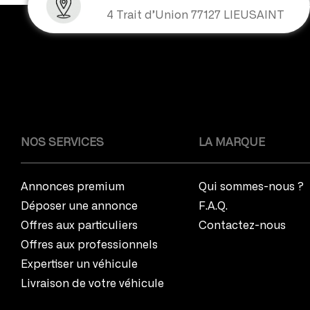
4 Trait d’Union 77127 LIEUSAINT
NOS SERVICES
LA MARQUE
Annonces premium
Qui sommes-nous ?
Déposer une annonce
F.A.Q.
Offres aux particuliers
Contactez-nous
Offres aux professionnels
Expertiser un véhicule
Livraison de votre véhicule