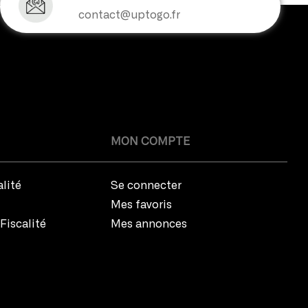
contact@uptogo.fr
MON COMPTE
alité
Se connecter
Mes favoris
Fiscalité
Mes annonces