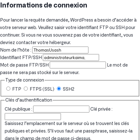
Informations de connexion
Pour lancer la requête demandée, WordPress a besoin d’accéder à
votre serveur web. Veuillez saisir votre identifiant FTP ou SSH pour
continuer. Si vous ne vous souvenez pas de votre identifiant, vous
devriez contacter votre hébergeur.
Nom de l’hôte :
Identifiant FTP/SSH
Mot de passe FTP/SSH
Le mot de
passe ne sera pas stocké sur le serveur.
Type de connexion
FTP
FTPS (SSL)
SSH2
Clés d’authentification
Clé publique :
Clé privée :
Saisissez l’emplacement sur le serveur où se trouvent les clés
publiques et privées. S’il vous faut une passphrase, saisissez-la
dans le champ de mot de passe ci-dessus.