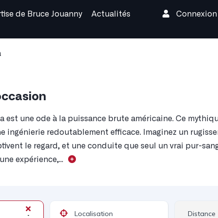
rtise de Bruce Jouanny
Actualités
Connexio
a
occasion
est une ode à la puissance brute américaine. Ce mythique
une ingénierie redoutablement efficace. Imaginez un rugis
tivent le regard, et une conduite que seul un vrai pur-sang 
une expérience,...