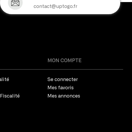
contact@uptogo.fr
MON COMPTE
alité
Se connecter
Mes favoris
Fiscalité
Mes annonces