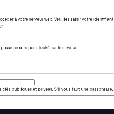
éder à votre serveur web. Veuillez saisir votre identifia
r.
passe ne sera pas stocké sur le serveur.
s clés publiques et privées. S’il vous faut une passphrase