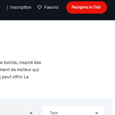
n
Inscription
Favoris
Rejoignez le Club
 bolide, inspiré des
sement de moteur qui
peut offrir. La