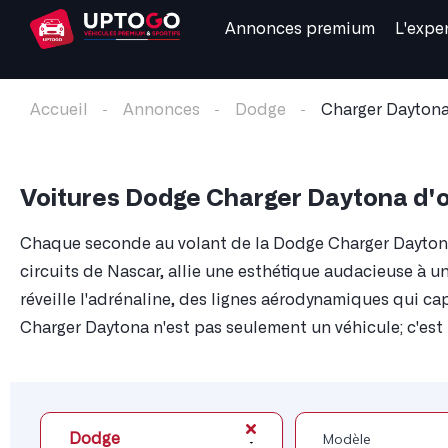
Annonces premium
L'expe
Accueil
Annonces
Dodge
Charger Dayton
Voitures Dodge Charger Daytona d'
Chaque seconde au volant de la Dodge Charger Daytona 
circuits de Nascar, allie une esthétique audacieuse à 
réveille l'adrénaline, des lignes aérodynamiques qui cap
Charger Daytona n'est pas seulement un véhicule; c'est 
Dodge