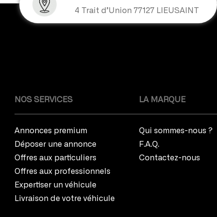
4 Trait d’Union 77127 LIEUSAINT
NOS SERVICES
LA MARQUE
Annonces premium
Qui sommes-nous ?
Déposer une annonce
F.A.Q.
Offres aux particuliers
Contactez-nous
Offres aux professionnels
Expertiser un véhicule
Livraison de votre véhicule