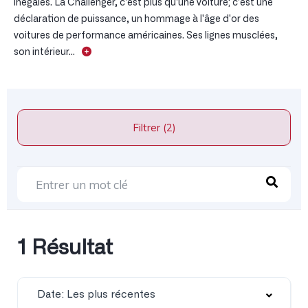
inégalés. La Challenger, c'est plus qu'une voiture; c'est une
déclaration de puissance, un hommage à l'âge d'or des
voitures de performance américaines. Ses lignes musclées,
son intérieur...
Filtrer (2)
1 Résultat
Date: Les plus récentes