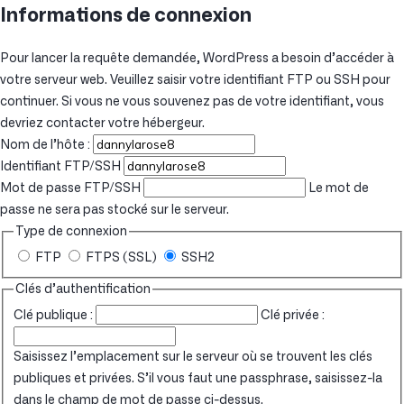
Informations de connexion
Pour lancer la requête demandée, WordPress a besoin d’accéder à
votre serveur web. Veuillez saisir votre identifiant FTP ou SSH pour
continuer. Si vous ne vous souvenez pas de votre identifiant, vous
devriez contacter votre hébergeur.
Nom de l’hôte :
Identifiant FTP/SSH
Mot de passe FTP/SSH
Le mot de
passe ne sera pas stocké sur le serveur.
Type de connexion
FTP
FTPS (SSL)
SSH2
Clés d’authentification
Clé publique :
Clé privée :
Saisissez l’emplacement sur le serveur où se trouvent les clés
publiques et privées. S’il vous faut une passphrase, saisissez-la
dans le champ de mot de passe ci-dessus.