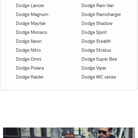
Dodge Lancer
Dodge Ram Van
Dodge Magnum
Dodge Ramcharger
Dodge Mayfair
Dodge Shadow
Dodge Monaco
Dodge Spirit
Dodge Neon
Dodge Stealth
Dodge Nitro
Dodge Stratus
Dodge Omni
Dodge Super Bee
Dodge Polara
Dodge Viper
Dodge Raider
Dodge WC series