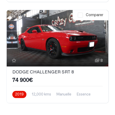
Comparer
8
DODGE CHALLENGER SRT 8
74 900€
2019
12,000 kms
Manuelle
Essence