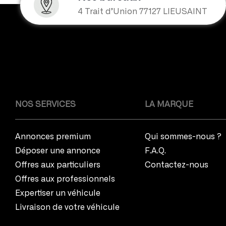
4 Trait d’Union 77127 LIEUSAINT
NOS SERVICES
LA MARQUE
Annonces premium
Qui sommes-nous ?
Déposer une annonce
F.A.Q.
Offres aux particuliers
Contactez-nous
Offres aux professionnels
Expertiser un véhicule
Livraison de votre véhicule