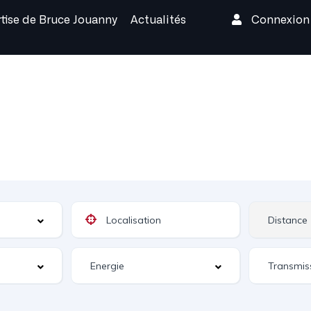
rtise de Bruce Jouanny
Actualités
Connexio