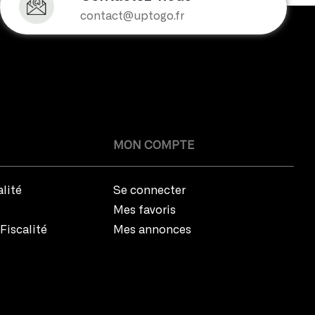
contact@uptogo.fr
MON COMPTE
alité
Se connecter
Mes favoris
Fiscalité
Mes annonces