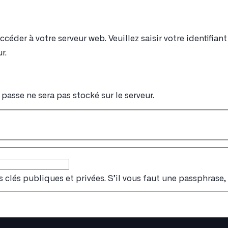
éder à votre serveur web. Veuillez saisir votre identifia
r.
passe ne sera pas stocké sur le serveur.
s clés publiques et privées. S’il vous faut une passphrase