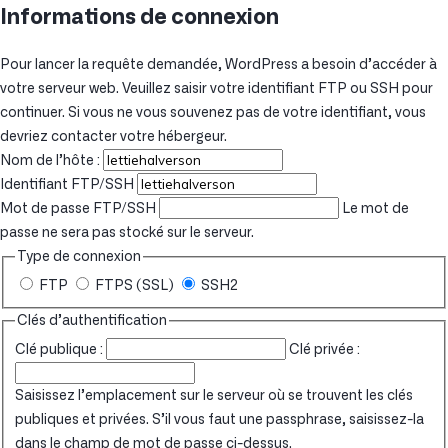
Informations de connexion
Pour lancer la requête demandée, WordPress a besoin d’accéder à
votre serveur web. Veuillez saisir votre identifiant FTP ou SSH pour
continuer. Si vous ne vous souvenez pas de votre identifiant, vous
devriez contacter votre hébergeur.
Nom de l’hôte :
Identifiant FTP/SSH
Mot de passe FTP/SSH
Le mot de
passe ne sera pas stocké sur le serveur.
Type de connexion
FTP
FTPS (SSL)
SSH2
Clés d’authentification
Clé publique :
Clé privée :
Saisissez l’emplacement sur le serveur où se trouvent les clés
publiques et privées. S’il vous faut une passphrase, saisissez-la
dans le champ de mot de passe ci-dessus.