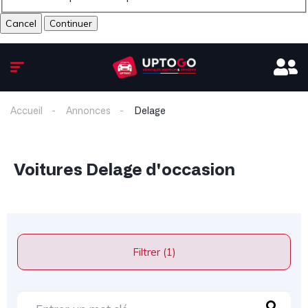
Cancel
Accueil
Annonces
Delage
Voitures Delage d'occasion
Filtrer (1)