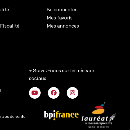
alité
Se connecter
Mes favoris
Fiscalité
Mes annonces
+ Suivez-nous sur les réseaux
sociaux
n
rales de vente