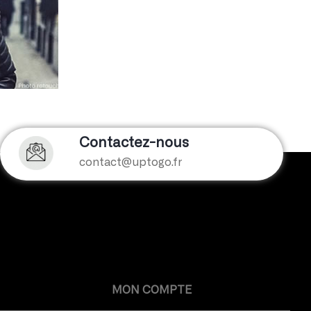
Contactez-nous
contact@uptogo.fr
MON COMPTE