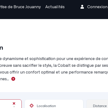
rtise de Bruce Jouanny
Actualités
Connexio
on
ne dynamisme et sophistication pour une expérience de c
euve sans sacrifier le style, la Cobalt se distingue par ses
 vous offrir un confort optimal et une performance remarq
es...