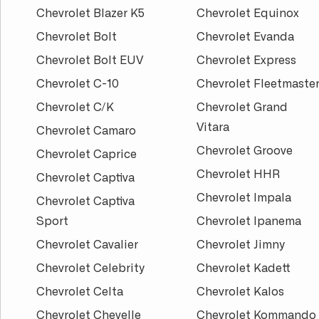
Chevrolet Blazer K5
Chevrolet Equinox
Chevrolet Bolt
Chevrolet Evanda
Chevrolet Bolt EUV
Chevrolet Express
Chevrolet C-10
Chevrolet Fleetmaste
Chevrolet C/K
Chevrolet Grand
Vitara
Chevrolet Camaro
Chevrolet Groove
Chevrolet Caprice
Chevrolet HHR
Chevrolet Captiva
Chevrolet Impala
Chevrolet Captiva
Sport
Chevrolet Ipanema
Chevrolet Cavalier
Chevrolet Jimny
Chevrolet Celebrity
Chevrolet Kadett
Chevrolet Celta
Chevrolet Kalos
Chevrolet Chevelle
Chevrolet Kommando