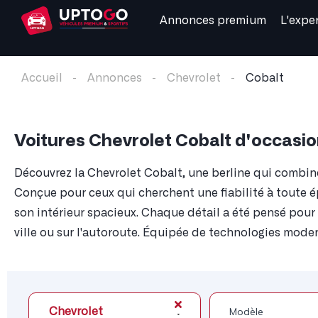
Annonces premium
L'expe
Accueil
Annonces
Chevrolet
Cobalt
Voitures Chevrolet Cobalt d'occasi
Découvrez la Chevrolet Cobalt, une berline qui combi
Conçue pour ceux qui cherchent une fiabilité à toute épr
son intérieur spacieux. Chaque détail a été pensé pour
ville ou sur l'autoroute. Équipée de technologies modern
Chevrolet