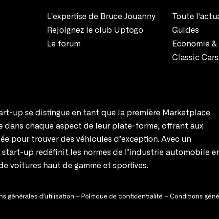
L'expertise de Bruce Jouanny
Toute l'actu
Rejoignez le club Uptogo
Guides
Le forum
Economie & 
Classic Cars
rt-up se distingue en tant que la première Marketplace
te dans chaque aspect de leur plate-forme, offrant aux
ée pour trouver des véhicules d’exception. Avec un
e start-up redéfinit les normes de l’industrie automobile e
de voitures haut de gamme et sportives.
s générales d’utilisation
–
Politique de confidentialité
–
Conditions géné