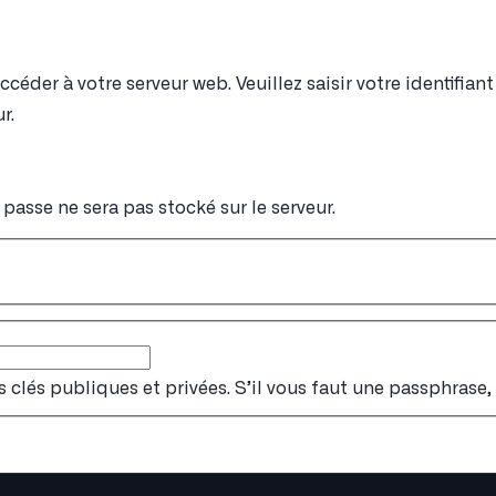
éder à votre serveur web. Veuillez saisir votre identifia
r.
passe ne sera pas stocké sur le serveur.
s clés publiques et privées. S’il vous faut une passphrase