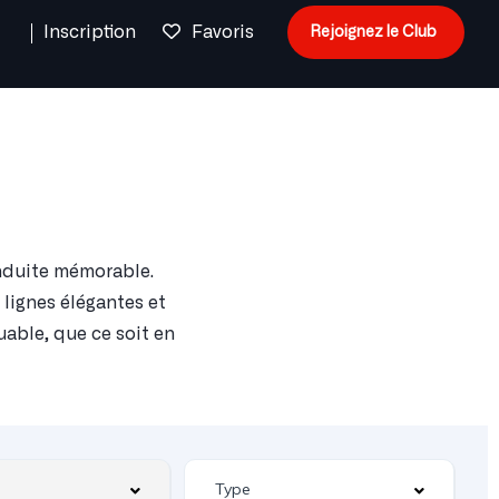
n
Inscription
Favoris
Rejoignez le Club
onduite mémorable.
 lignes élégantes et
uable, que ce soit en