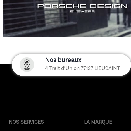
Nos bureaux
4 Trait d’Union 77127 LIEUSAINT
NOS SERVICES
LA MARQUE