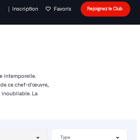
n
Inscription
Favoris
Rejoignez le Club
e intemporelle.
 de ce chef-d'œuvre,
 inoubliable. La