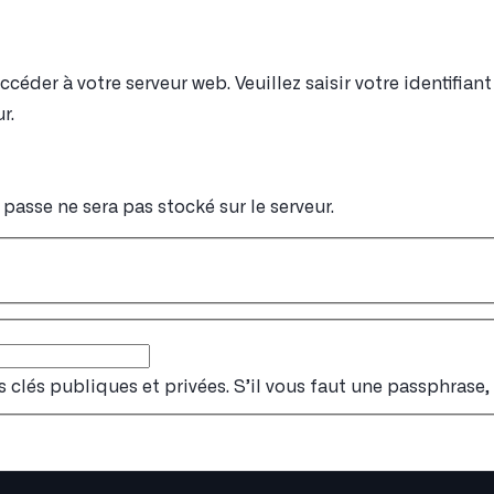
éder à votre serveur web. Veuillez saisir votre identifia
r.
passe ne sera pas stocké sur le serveur.
s clés publiques et privées. S’il vous faut une passphrase