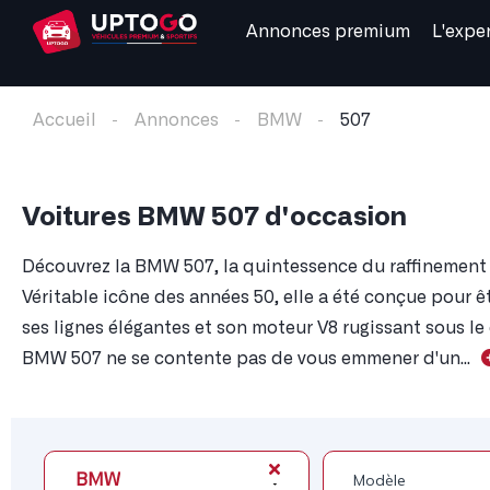
Annonces premium
L'expe
Accueil
Annonces
BMW
507
Voitures BMW 507 d'occasion
Découvrez la BMW 507, la quintessence du raffinement 
Véritable icône des années 50, elle a été conçue pour 
ses lignes élégantes et son moteur V8 rugissant sous le
BMW 507 ne se contente pas de vous emmener d'un...
BMW