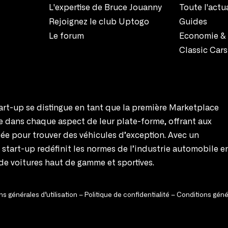
L'expertise de Bruce Jouanny
Toute l'actu
Rejoignez le club Uptogo
Guides
Le forum
Economie & 
Classic Cars
rt-up se distingue en tant que la première Marketplace
te dans chaque aspect de leur plate-forme, offrant aux
ée pour trouver des véhicules d’exception. Avec un
e start-up redéfinit les normes de l’industrie automobile e
de voitures haut de gamme et sportives.
s générales d’utilisation
–
Politique de confidentialité
–
Conditions géné