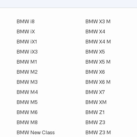
BMW i8
BMW X3 M
BMW iX
BMW X4
BMW iX1
BMW X4 M
BMW iX3
BMW X5
BMW M1
BMW X5 M
BMW M2
BMW X6
BMW M3
BMW X6 M
BMW M4
BMW X7
BMW M5
BMW XM
BMW M6
BMW Z1
BMW M8
BMW Z3
BMW New Class
BMW Z3 M