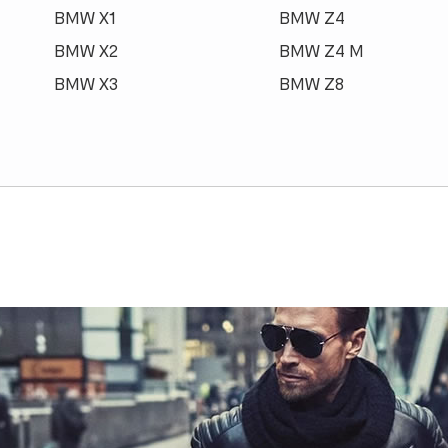
BMW X1
BMW Z4
BMW X2
BMW Z4 M
BMW X3
BMW Z8