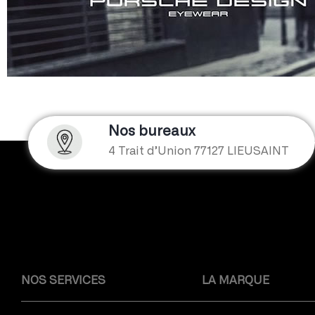
Nos bureaux
4 Trait d’Union 77127 LIEUSAINT
NOS SERVICES
LA MARQUE