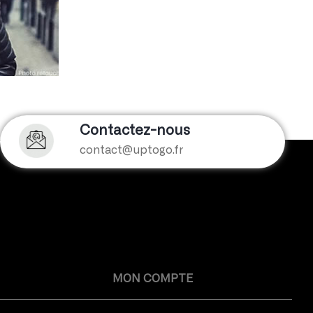
Contactez-nous
contact@uptogo.fr
MON COMPTE