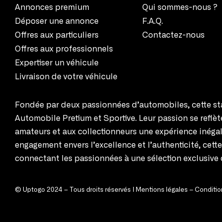
Annonces premium
Qui sommes-nous ?
Déposer une annonce
F.A.Q.
Offres aux particuliers
Contactez-nous
Offres aux professionnels
Expertiser un véhicule
Livraison de votre véhicule
Fondée par deux passionnées d’automobiles, cette sta
Automobile Pretium et Sportive. Leur passion se reflè
amateurs et aux collectionneurs une expérience inégal
engagement envers l’excellence et l’authenticité, cett
connectant les passionnées à une sélection exclusive 
© Uptogo 2024 – Tous droits réservés |
Mentions légales
–
Condition