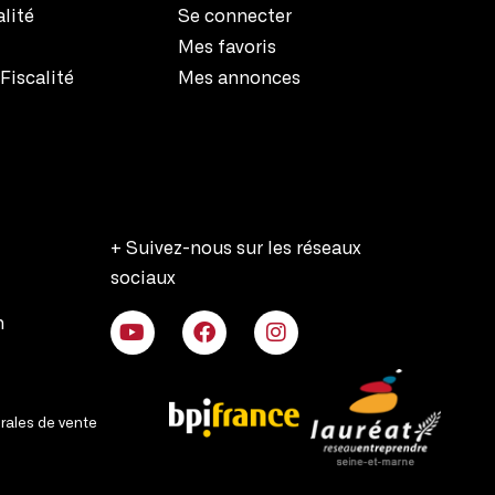
alité
Se connecter
Mes favoris
Fiscalité
Mes annonces
+ Suivez-nous sur les réseaux
sociaux
n
rales de vente