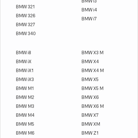
BMW i3
BMW 321
BMW i4
BMW 326
BMW i7
BMW 327
BMW 340
BMW i8
BMW X3 M
BMW iX
BMW X4
BMW iX1
BMW X4 M
BMW iX3
BMW X5
BMW M1
BMW X5 M
BMW M2
BMW X6
BMW M3
BMW X6 M
BMW M4
BMW X7
BMW M5
BMW XM
BMW M6
BMW Z1