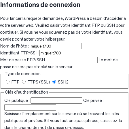
Informations de connexion
Pour lancer la requête demandée, WordPress a besoin d’accéder à
votre serveur web. Veuillez saisir votre identifiant FTP ou SSH pour
continuer. Si vous ne vous souvenez pas de votre identifiant, vous
devriez contacter votre hébergeur.
Nom de l’hôte :
Identifiant FTP/SSH
Mot de passe FTP/SSH
Le mot de
passe ne sera pas stocké sur le serveur.
Type de connexion
FTP
FTPS (SSL)
SSH2
Clés d’authentification
Clé publique :
Clé privée :
Saisissez l’emplacement sur le serveur où se trouvent les clés
publiques et privées. S’il vous faut une passphrase, saisissez-la
dans le champ de mot de passe ci-dessus.