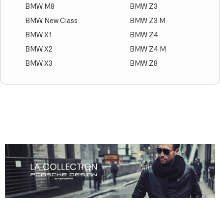
BMW M8
BMW Z3
BMW New Class
BMW Z3 M
BMW X1
BMW Z4
BMW X2
BMW Z4 M
BMW X3
BMW Z8