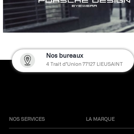
Nos bureaux
4 Trait d’Union 77127 LIEUSAINT
NOS SERVICES
LA MARQUE