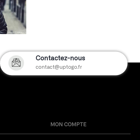
Contactez-nous
contact@uptogo.fr
MON COMPTE