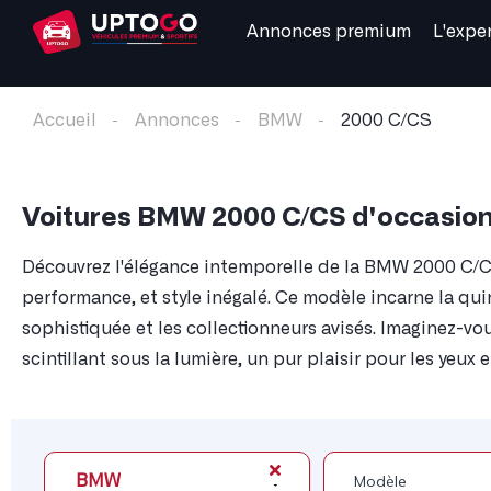
Annonces premium
L'expe
Accueil
Annonces
BMW
2000 C/CS
Voitures BMW 2000 C/CS d'occasio
Découvrez l'élégance intemporelle de la BMW 2000 C/C
performance, et style inégalé. Ce modèle incarne la qu
sophistiquée et les collectionneurs avisés. Imaginez-vo
scintillant sous la lumière, un pur plaisir pour les yeux 
BMW