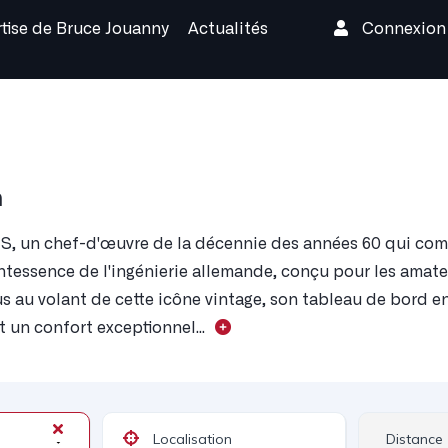
rtise de Bruce Jouanny
Actualités
Connexio
n
S, un chef-d'œuvre de la décennie des années 60 qui com
intessence de l'ingénierie allemande, conçu pour les amat
us au volant de cette icône vintage, son tableau de bord e
et un confort exceptionnel...