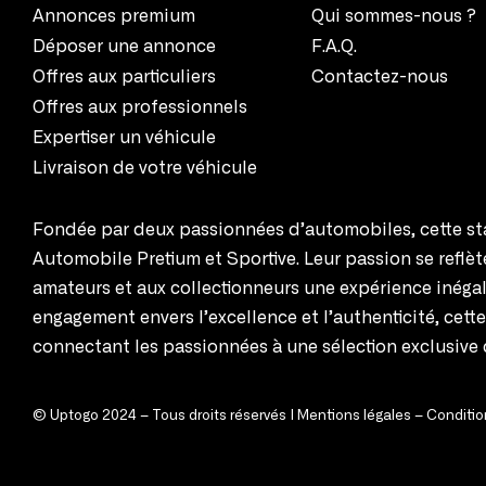
Annonces premium
Qui sommes-nous ?
Déposer une annonce
F.A.Q.
Offres aux particuliers
Contactez-nous
Offres aux professionnels
Expertiser un véhicule
Livraison de votre véhicule
Fondée par deux passionnées d’automobiles, cette sta
Automobile Pretium et Sportive. Leur passion se reflè
amateurs et aux collectionneurs une expérience inégal
engagement envers l’excellence et l’authenticité, cett
connectant les passionnées à une sélection exclusive 
© Uptogo 2024 – Tous droits réservés |
Mentions légales
–
Condition