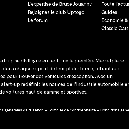
L'expertise de Bruce Jouanny
Toute l'actu
Rejoignez le club Uptogo
Guides
Le forum
Economie & 
Classic Cars
rt-up se distingue en tant que la première Marketplace
te dans chaque aspect de leur plate-forme, offrant aux
ée pour trouver des véhicules d’exception. Avec un
e start-up redéfinit les normes de l’industrie automobile e
de voitures haut de gamme et sportives.
s générales d’utilisation
–
Politique de confidentialité
–
Conditions géné