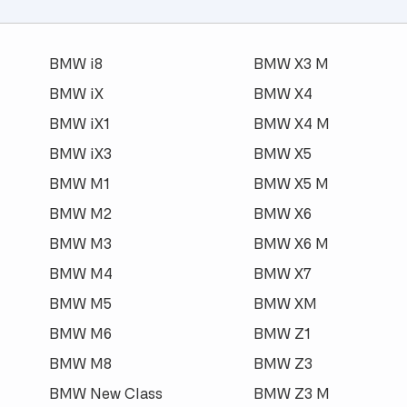
BMW i8
BMW X3 M
BMW iX
BMW X4
BMW iX1
BMW X4 M
BMW iX3
BMW X5
BMW M1
BMW X5 M
BMW M2
BMW X6
BMW M3
BMW X6 M
BMW M4
BMW X7
BMW M5
BMW XM
BMW M6
BMW Z1
BMW M8
BMW Z3
BMW New Class
BMW Z3 M