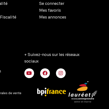
alité
Se connecter
Mes favoris
Fiscalité
Mes annonces
+ Suivez-nous sur les réseaux
sociaux
n
rales de vente