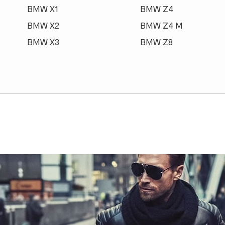
BMW X1
BMW Z4
BMW X2
BMW Z4 M
BMW X3
BMW Z8