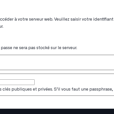
éder à votre serveur web. Veuillez saisir votre identifia
r.
passe ne sera pas stocké sur le serveur.
s clés publiques et privées. S’il vous faut une passphrase