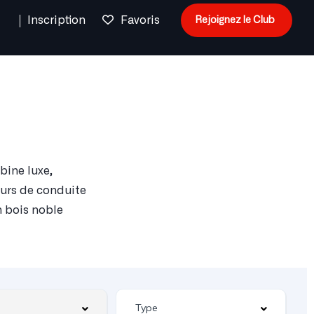
n
Inscription
Favoris
Rejoignez le Club
bine luxe,
eurs de conduite
n bois noble