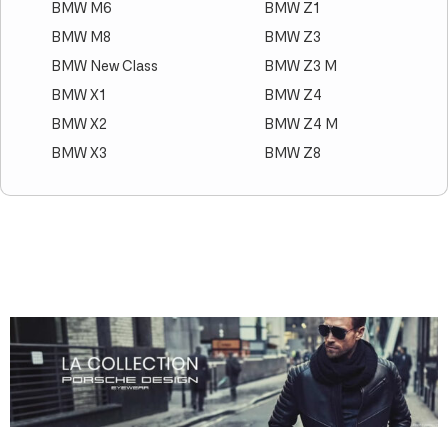
BMW M6
BMW Z1
BMW M8
BMW Z3
BMW New Class
BMW Z3 M
BMW X1
BMW Z4
BMW X2
BMW Z4 M
BMW X3
BMW Z8