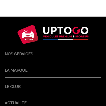
NOS SERVICES
LA MARQUE
LE CLUB
ACTUALITÉ