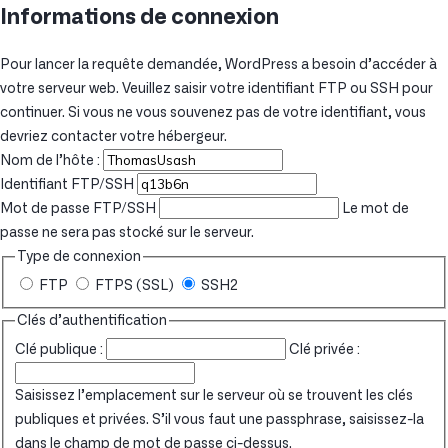
Informations de connexion
Pour lancer la requête demandée, WordPress a besoin d’accéder à
votre serveur web. Veuillez saisir votre identifiant FTP ou SSH pour
continuer. Si vous ne vous souvenez pas de votre identifiant, vous
devriez contacter votre hébergeur.
Nom de l’hôte :
Identifiant FTP/SSH
Mot de passe FTP/SSH
Le mot de
passe ne sera pas stocké sur le serveur.
Type de connexion
FTP
FTPS (SSL)
SSH2
Clés d’authentification
Clé publique :
Clé privée :
Saisissez l’emplacement sur le serveur où se trouvent les clés
publiques et privées. S’il vous faut une passphrase, saisissez-la
dans le champ de mot de passe ci-dessus.