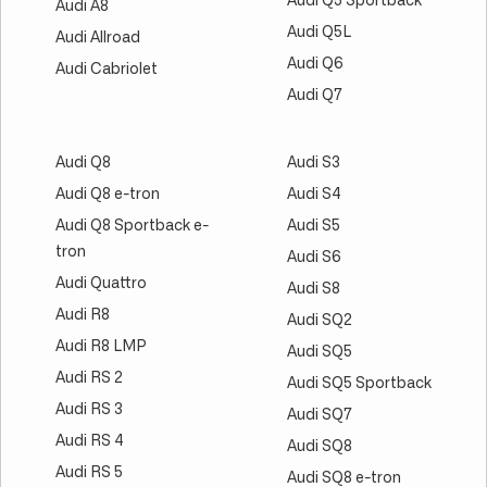
Audi Q5 Sportback
Audi A8
Audi Q5L
Audi Allroad
Audi Q6
Audi Cabriolet
Audi Q7
Audi Q8
Audi S3
Audi Q8 e-tron
Audi S4
Audi Q8 Sportback e-
Audi S5
tron
Audi S6
Audi Quattro
Audi S8
Audi R8
Audi SQ2
Audi R8 LMP
Audi SQ5
Audi RS 2
Audi SQ5 Sportback
Audi RS 3
Audi SQ7
Audi RS 4
Audi SQ8
Audi RS 5
Audi SQ8 e-tron