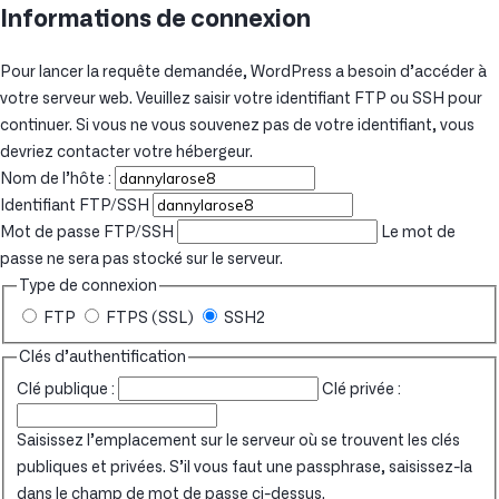
Informations de connexion
Pour lancer la requête demandée, WordPress a besoin d’accéder à
votre serveur web. Veuillez saisir votre identifiant FTP ou SSH pour
continuer. Si vous ne vous souvenez pas de votre identifiant, vous
devriez contacter votre hébergeur.
Nom de l’hôte :
Identifiant FTP/SSH
Mot de passe FTP/SSH
Le mot de
passe ne sera pas stocké sur le serveur.
Type de connexion
FTP
FTPS (SSL)
SSH2
Clés d’authentification
Clé publique :
Clé privée :
Saisissez l’emplacement sur le serveur où se trouvent les clés
publiques et privées. S’il vous faut une passphrase, saisissez-la
dans le champ de mot de passe ci-dessus.