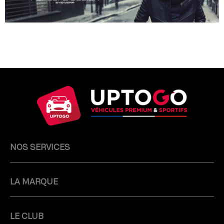
NOS SERVICES
LA MARQUE
LE CLUB