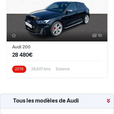
10
Audi 200
28 480€
2019
29,637 kms
Essence
Tous les modèles de Audi