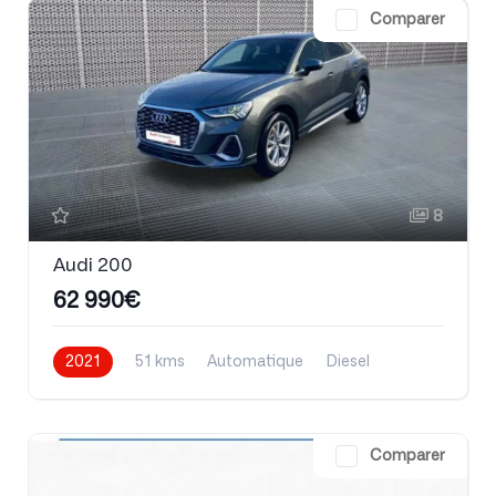
Comparer
8
Audi 200
62 990€
2021
51 kms
Automatique
Diesel
Comparer