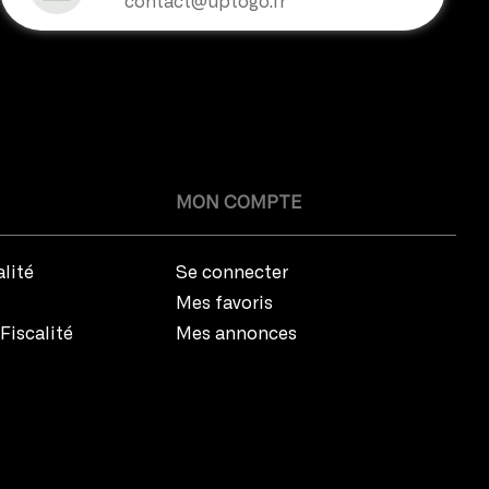
contact@uptogo.fr
MON COMPTE
alité
Se connecter
Mes favoris
Fiscalité
Mes annonces