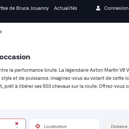
rtise de Bruce Jouanny
Actualités
Connexio
e
'occasion
tre la performance brute. La légendaire Aston Martin V8 V
e style et de puissance. Imaginez-vous au volant de cette i
 prêt à libérer ses 503 chevaux sur la route. Offrez-vous 