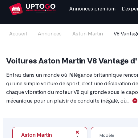
Annonces premium
L'expe
Accueil
Annonces
Aston Martin
V8 Vantag
Voitures Aston Martin V8 Vantage d
Entrez dans un monde où l'élégance britannique rencon
qu'une simple voiture de sport; c'est une déclaration d
chaque vibration du moteur V8 qui gronde sous le capot,
mécanique pour un plaisir de conduite inégalé, où...
Aston Martin