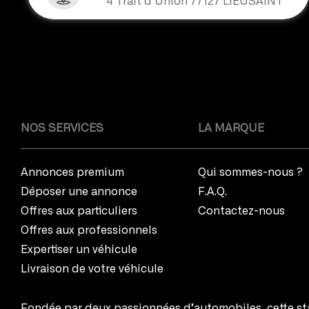
4 Trait d’Union 77127 LIEUSAINT
NOS SERVICES
LA MARQUE
Annonces premium
Qui sommes-nous ?
Déposer une annonce
F.A.Q.
Offres aux particuliers
Contactez-nous
Offres aux professionnels
Expertiser un véhicule
Livraison de votre véhicule
Fondée par deux passionnées d’automobiles, cette sta