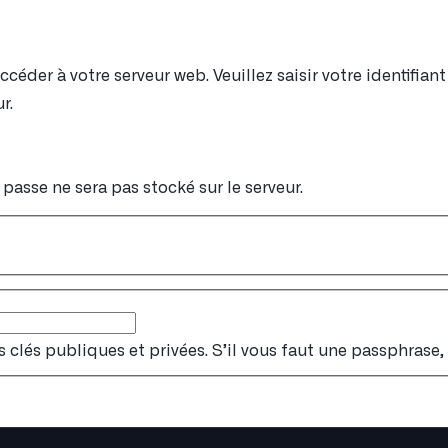
éder à votre serveur web. Veuillez saisir votre identifia
r.
passe ne sera pas stocké sur le serveur.
s clés publiques et privées. S’il vous faut une passphrase