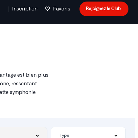
n
Inscription
Favoris
Rejoignez le Club
antage est bien plus
cône, ressentant
cette symphonie