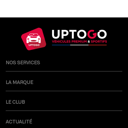
NOS SERVICES
LA MARQUE
LE CLUB
ACTUALITÉ