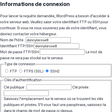
Informations de connexion
Pour lancer la requête demandée, WordPress a besoin d’accéder à
votre serveur web. Veuillez saisir votre identifiant FTP ou SSH pour
continuer. Si vous ne vous souvenez pas de votre identifiant, vous
devriez contacter votre hébergeur.
Nom de l’hôte :
Identifiant FTP/SSH
Mot de passe FTP/SSH
Le mot de
passe ne sera pas stocké sur le serveur.
Type de connexion
FTP
FTPS (SSL)
SSH2
Clés d’authentification
Clé publique :
Clé privée :
Saisissez l’emplacement sur le serveur où se trouvent les clés
publiques et privées. S’il vous faut une passphrase, saisissez-la
dans le champ de mot de passe ci-dessus.