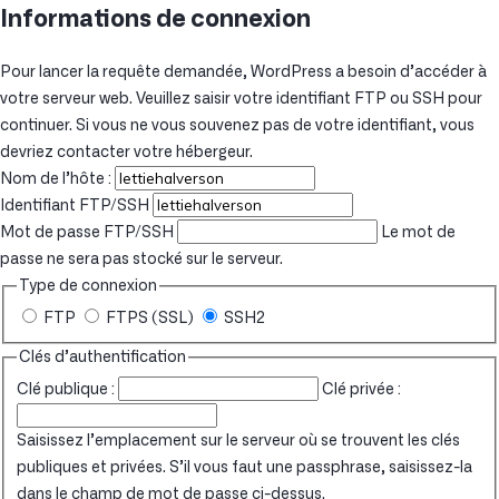
Informations de connexion
Pour lancer la requête demandée, WordPress a besoin d’accéder à
votre serveur web. Veuillez saisir votre identifiant FTP ou SSH pour
continuer. Si vous ne vous souvenez pas de votre identifiant, vous
devriez contacter votre hébergeur.
Nom de l’hôte :
Identifiant FTP/SSH
Mot de passe FTP/SSH
Le mot de
passe ne sera pas stocké sur le serveur.
Type de connexion
FTP
FTPS (SSL)
SSH2
Clés d’authentification
Clé publique :
Clé privée :
Saisissez l’emplacement sur le serveur où se trouvent les clés
publiques et privées. S’il vous faut une passphrase, saisissez-la
dans le champ de mot de passe ci-dessus.