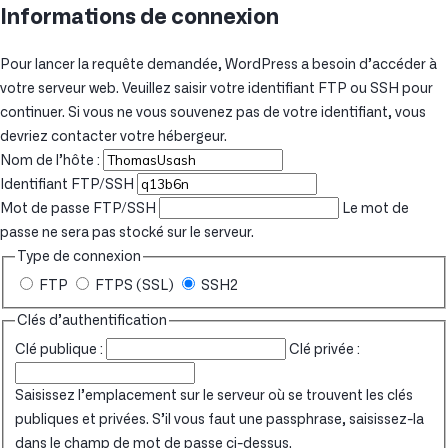
Informations de connexion
Pour lancer la requête demandée, WordPress a besoin d’accéder à
votre serveur web. Veuillez saisir votre identifiant FTP ou SSH pour
continuer. Si vous ne vous souvenez pas de votre identifiant, vous
devriez contacter votre hébergeur.
Nom de l’hôte :
Identifiant FTP/SSH
Mot de passe FTP/SSH
Le mot de
passe ne sera pas stocké sur le serveur.
Type de connexion
FTP
FTPS (SSL)
SSH2
Clés d’authentification
Clé publique :
Clé privée :
Saisissez l’emplacement sur le serveur où se trouvent les clés
publiques et privées. S’il vous faut une passphrase, saisissez-la
dans le champ de mot de passe ci-dessus.