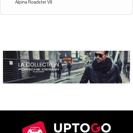
Alpina Roadster V8