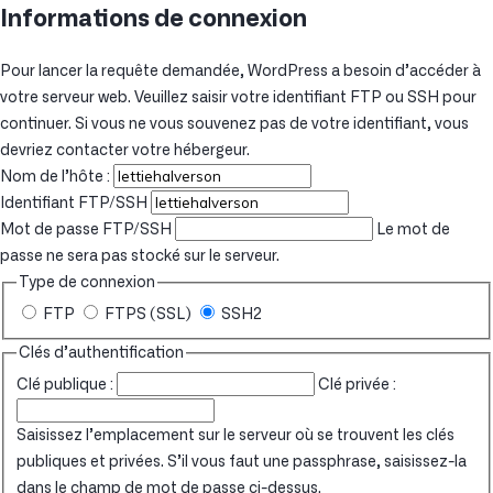
Informations de connexion
Pour lancer la requête demandée, WordPress a besoin d’accéder à
votre serveur web. Veuillez saisir votre identifiant FTP ou SSH pour
continuer. Si vous ne vous souvenez pas de votre identifiant, vous
devriez contacter votre hébergeur.
Nom de l’hôte :
Identifiant FTP/SSH
Mot de passe FTP/SSH
Le mot de
passe ne sera pas stocké sur le serveur.
Type de connexion
FTP
FTPS (SSL)
SSH2
Clés d’authentification
Clé publique :
Clé privée :
Saisissez l’emplacement sur le serveur où se trouvent les clés
publiques et privées. S’il vous faut une passphrase, saisissez-la
dans le champ de mot de passe ci-dessus.