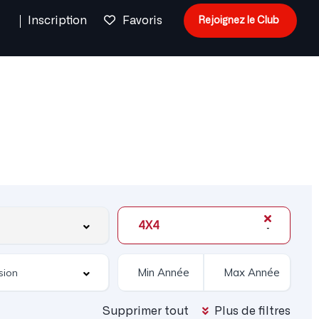
n
Inscription
Favoris
Rejoignez le Club
4X4
Supprimer tout
Plus de filtres