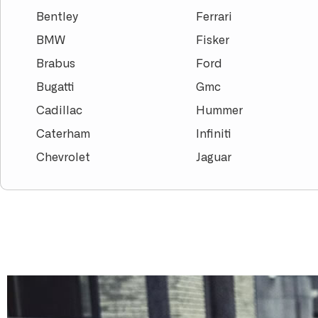
Bentley
Ferrari
BMW
Fisker
Brabus
Ford
Bugatti
Gmc
Cadillac
Hummer
Caterham
Infiniti
Chevrolet
Jaguar