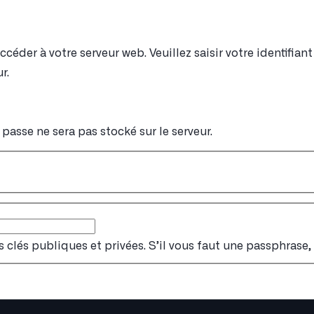
éder à votre serveur web. Veuillez saisir votre identifia
r.
passe ne sera pas stocké sur le serveur.
s clés publiques et privées. S’il vous faut une passphrase