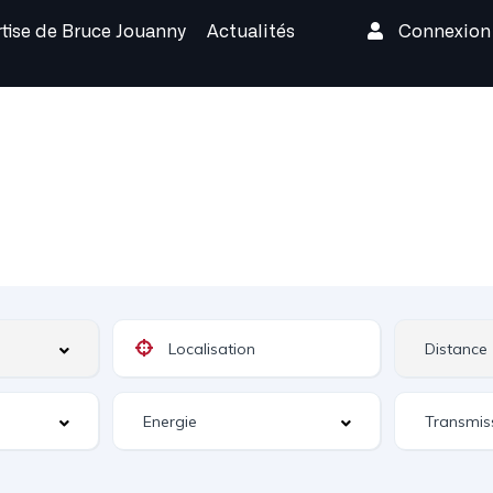
rtise de Bruce Jouanny
Actualités
Connexio